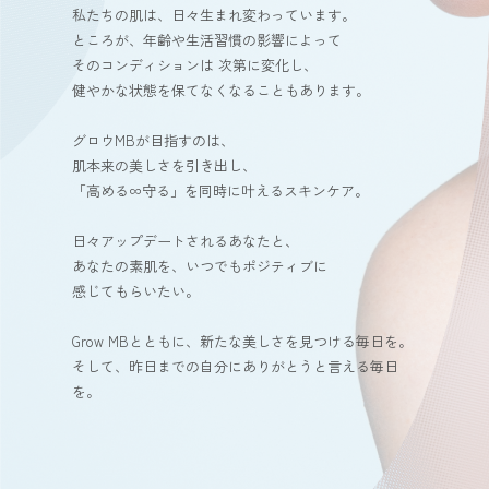
私たちの肌は、日々生まれ変わっています。
ところが、年齢や生活習慣の影響によって
そのコンディションは
次第に変化し、
健やかな状態を保てなくなることもあります。
グロウMBが目指すのは、
肌本来の美しさを引き出し、
「高める∞守る」を同時に叶えるスキンケア。
日々アップデートされるあなたと、
あなたの素肌を、いつでもポジティブに
感じてもらいたい。
Grow MBとともに、新たな美しさを見つける毎日を。
そして、昨日までの自分にありがとうと言える毎日
を。